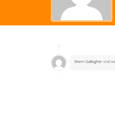
Sherri Gallagher
stał s