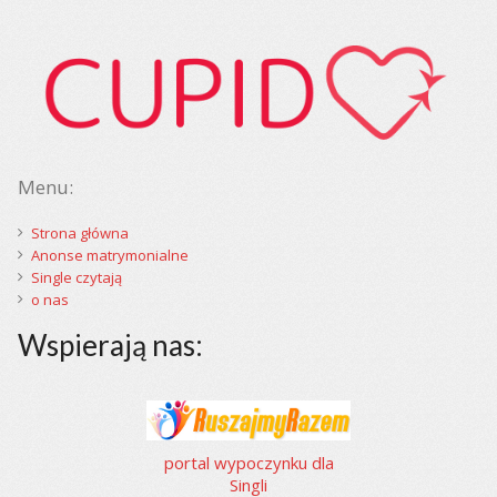
Menu:
Strona główna
Anonse matrymonialne
Single czytają
o nas
Wspierają nas:
portal wypoczynku dla
Singli