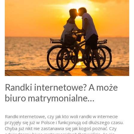
Randki internetowe? A może
biuro matrymonialne…
Randki internetowe, czy jak kto woli randki w internecie
przyjęły się już w Polsce i funkcjonują od dłuższego czasu.
Chyba już nikt nie zastanawia się jak kogoś poznać. Czy