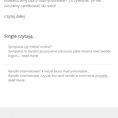
odwiedzamy biuro matrymonialne? Oczywiście, że nie…
ruszamy randkować do sieci!
czytaj dalej
Single czytają…
Sympatia czy miłość online?
Sympatia to bardzo pozytywne odczucia, jakie można mieć wobec
kogoś,...
read more
Randki internetowe? A może biuro matrymonialne…
Randki internetowe, czy jak kto woli randki w internecie przyjęły...
read more