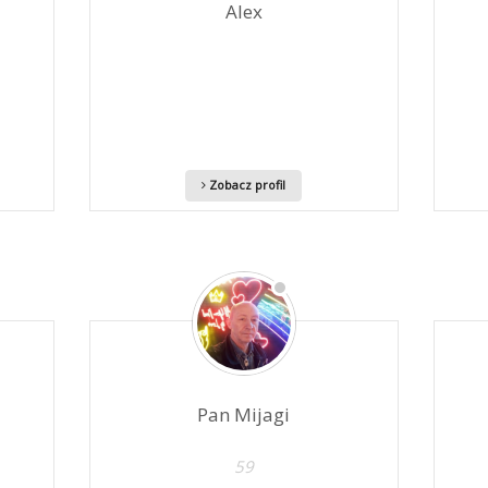
Alex
Zobacz profil
Pan Mijagi
59