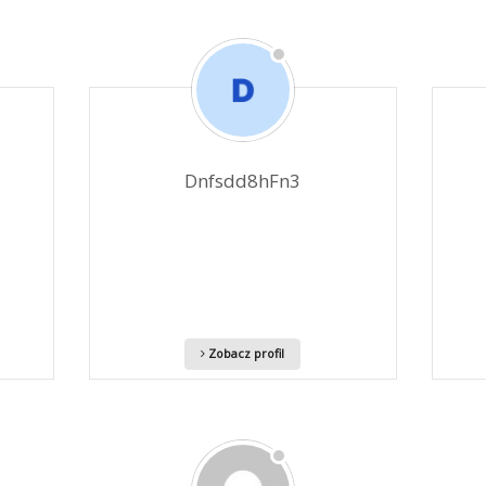
Dnfsdd8hFn3
Zobacz profil