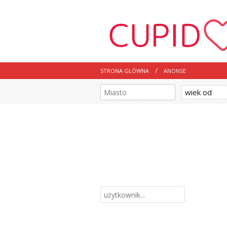
STRONA GŁÓWNA
ANONSE
wiek od