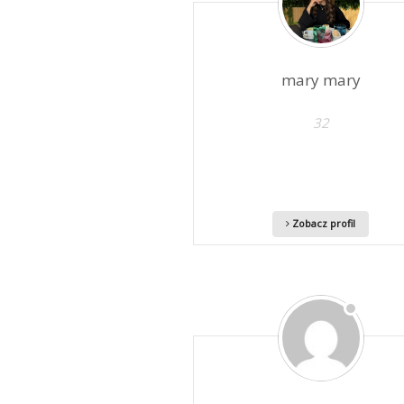
mary mary
32
Zobacz profil