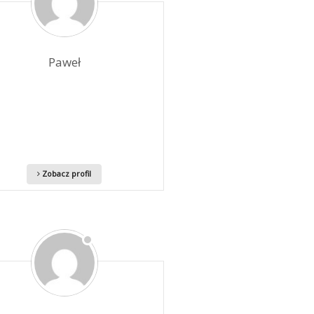
Paweł
Zobacz profil