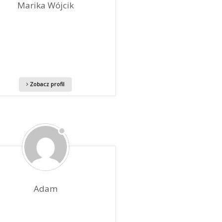
Marika Wójcik
Zobacz profil
Adam