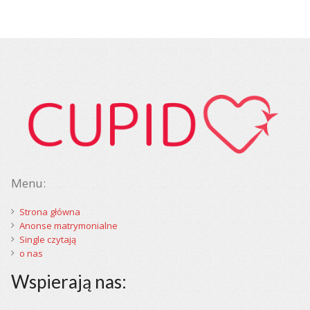
Menu:
Strona główna
Anonse matrymonialne
Single czytają
o nas
Wspierają nas: