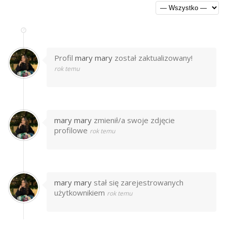
Profil
mary mary
został zaktualizowany!
rok temu
mary mary
zmienił/a swoje zdjęcie
profilowe
rok temu
mary mary
stał się zarejestrowanych
użytkownikiem
rok temu