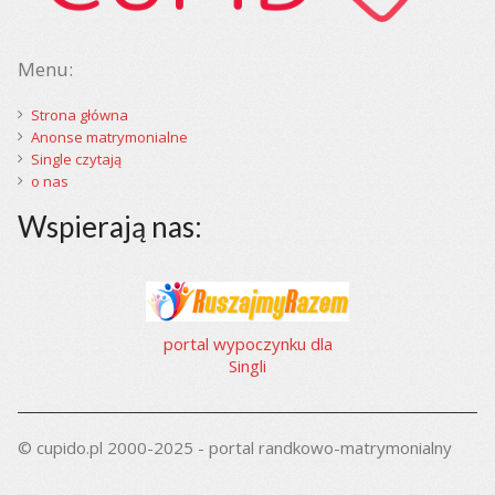
Menu:
Strona główna
Anonse matrymonialne
Single czytają
o nas
Wspierają nas:
portal wypoczynku dla
Singli
© cupido.pl 2000-2025 - portal randkowo-matrymonialny