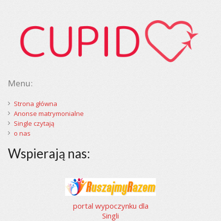
Menu:
Strona główna
Anonse matrymonialne
Single czytają
o nas
Wspierają nas:
portal wypoczynku dla
Singli