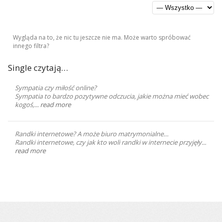
Wygląda na to, że nic tu jeszcze nie ma. Może warto spróbować
innego filtra?
Single czytają…
Sympatia czy miłość online?
Sympatia to bardzo pozytywne odczucia, jakie można mieć wobec
kogoś,...
read more
Randki internetowe? A może biuro matrymonialne…
Randki internetowe, czy jak kto woli randki w internecie przyjęły...
read more