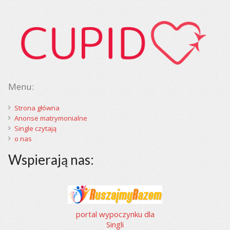
Menu:
Strona główna
Anonse matrymonialne
Single czytają
o nas
Wspierają nas:
portal wypoczynku dla
Singli