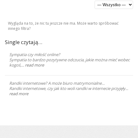
Wygląda na to, że nic tu jeszcze nie ma. Może warto spróbować
innego filtra?
Single czytają…
Sympatia czy miłość online?
Sympatia to bardzo pozytywne odczucia, jakie można mieć wobec
kogoś,...
read more
Randki internetowe? A może biuro matrymonialne…
Randki internetowe, czy jak kto woli randki w internecie przyjęły...
read more