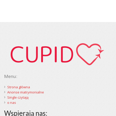
Menu:
Strona główna
Anonse matrymonialne
Single czytają
o nas
Wspierają nas: