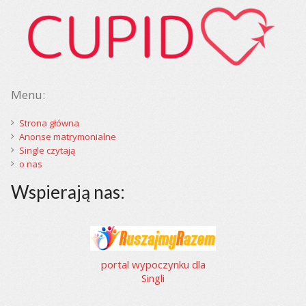
Menu:
Strona główna
Anonse matrymonialne
Single czytają
o nas
Wspierają nas:
portal wypoczynku dla
Singli