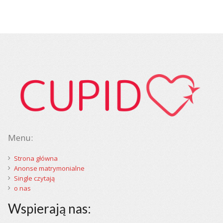
Menu:
Strona główna
Anonse matrymonialne
Single czytają
o nas
Wspierają nas: