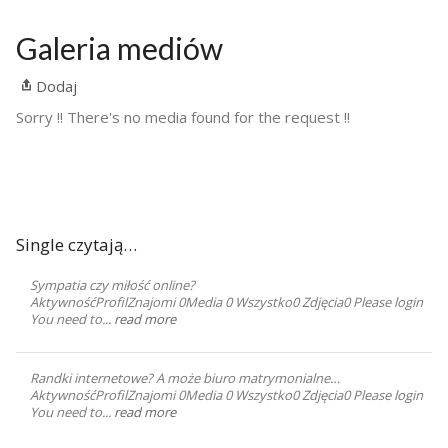
Galeria mediów
Dodaj
Sorry !! There's no media found for the request !!
Single czytają…
Sympatia czy miłość online?
AktywnośćProfilZnajomi 0Media 0 Wszystko0 Zdjęcia0 Please login
You need to...
read more
Randki internetowe? A może biuro matrymonialne…
AktywnośćProfilZnajomi 0Media 0 Wszystko0 Zdjęcia0 Please login
You need to...
read more