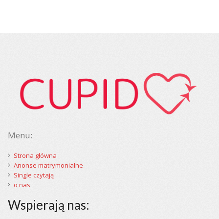
Menu:
Strona główna
Anonse matrymonialne
Single czytają
o nas
Wspierają nas: