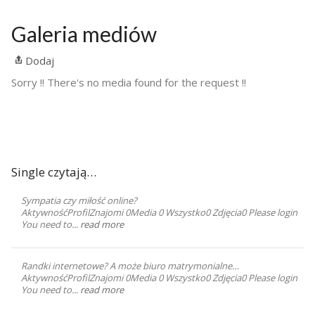
Galeria mediów
Dodaj
Sorry !! There's no media found for the request !!
Single czytają…
Sympatia czy miłość online?
AktywnośćProfilZnajomi 0Media 0 Wszystko0 Zdjęcia0 Please login
You need to...
read more
Randki internetowe? A może biuro matrymonialne…
AktywnośćProfilZnajomi 0Media 0 Wszystko0 Zdjęcia0 Please login
You need to...
read more