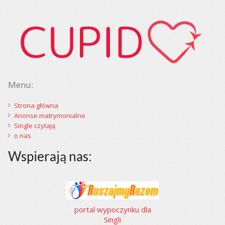
Menu:
Strona główna
Anonse matrymonialne
Single czytają
o nas
Wspierają nas:
portal wypoczynku dla
Singli