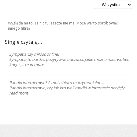
Wygląda na to, że nic tu jeszcze nie ma. Może warto spróbować
innego filtra?
Single czytają…
Sympatia czy miłość online?
Sympatia to bardzo pozytywne odczucia, jakie można mieć wobec
kogoś,...
read more
Randki internetowe? A może biuro matrymonialne…
Randki internetowe, czy jak kto woli randki w internecie przyjęły...
read more