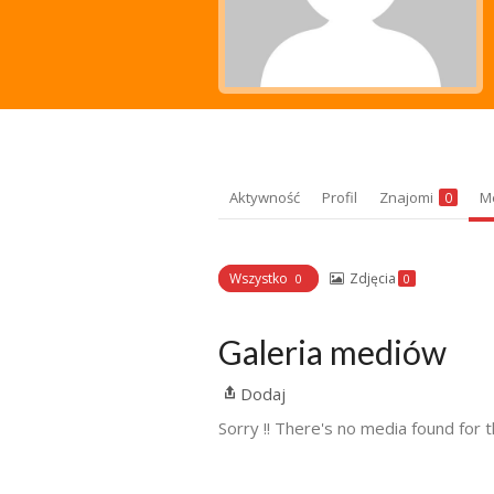
Aktywność
Profil
Znajomi
M
0
Wszystko
Zdjęcia
0
0
Galeria mediów
Dodaj
Sorry !! There's no media found for t