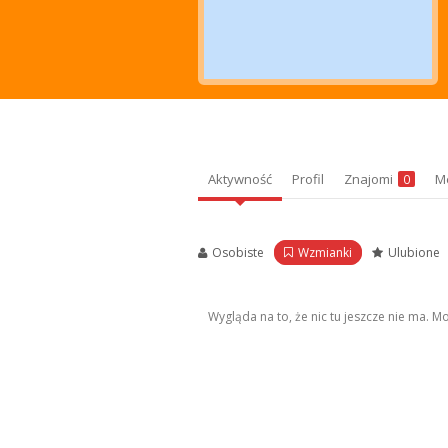
Aktywność
Profil
Znajomi
M
0
Osobiste
Wzmianki
Ulubione
Wygląda na to, że nic tu jeszcze nie ma. 