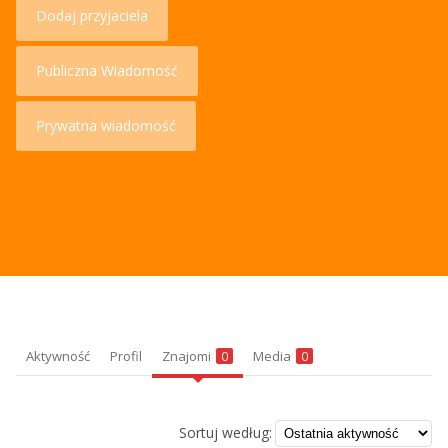
Dodaj przyjaciela
Publiczna Wiadomość
Prywatna wiadomość
Aktywność
Profil
Znajomi
Media
0
0
Sortuj według: