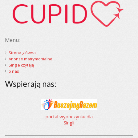
Menu:
Strona główna
Anonse matrymonialne
Single czytają
o nas
Wspierają nas:
portal wypoczynku dla
Singli