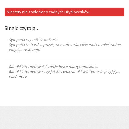
Znajomi
Niestety nie znaleziono żadnych użytkowników.
Single czytają…
Sympatia czy miłość online?
Sympatia to bardzo pozytywne odczucia, jakie można mieć wobec
kogoś,...
read more
Randki internetowe? A może biuro matrymonialne…
Randki internetowe, czy jak kto woli randki w internecie przyjęły...
read more