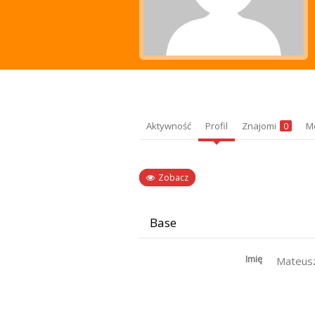
Aktywność
Profil
Znajomi
M
0
Zobacz
Base
Imię
Mateus