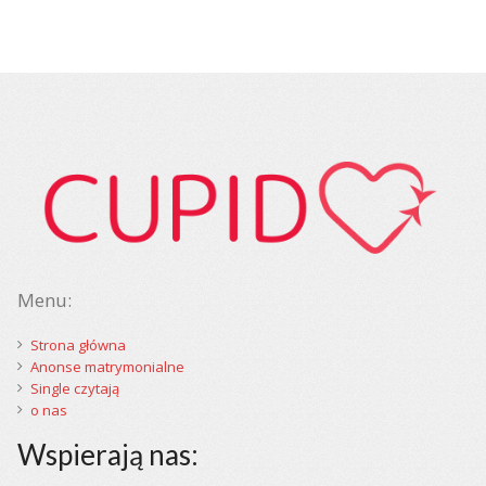
Menu:
Strona główna
Anonse matrymonialne
Single czytają
o nas
Wspierają nas: