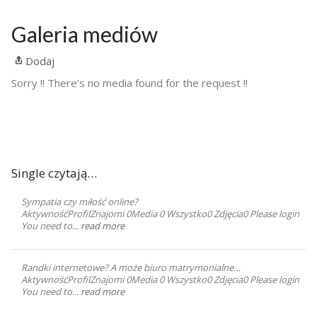
Galeria mediów
Dodaj
Sorry !! There's no media found for the request !!
Single czytają…
Sympatia czy miłość online?
AktywnośćProfilZnajomi 0Media 0 Wszystko0 Zdjęcia0 Please login
You need to...
read more
Randki internetowe? A może biuro matrymonialne…
AktywnośćProfilZnajomi 0Media 0 Wszystko0 Zdjęcia0 Please login
You need to...
read more