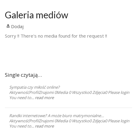
Galeria mediów
Dodaj
Sorry !! There's no media found for the request !!
Single czytają…
Sympatia czy miłość online?
AktywnośćProfilZnajomi 0Media 0 Wszystko0 Zdjęcia0 Please login
You need to...
read more
Randki internetowe? A może biuro matrymonialne…
AktywnośćProfilZnajomi 0Media 0 Wszystko0 Zdjęcia0 Please login
You need to...
read more