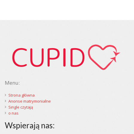
Menu:
Strona główna
Anonse matrymonialne
Single czytają
o nas
Wspierają nas: