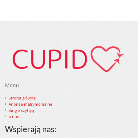
Menu:
Strona główna
Anonse matrymonialne
Single czytają
o nas
Wspierają nas: