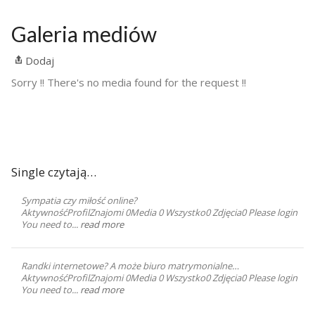
Galeria mediów
Dodaj
Sorry !! There's no media found for the request !!
Single czytają…
Sympatia czy miłość online?
AktywnośćProfilZnajomi 0Media 0 Wszystko0 Zdjęcia0 Please login
You need to...
read more
Randki internetowe? A może biuro matrymonialne…
AktywnośćProfilZnajomi 0Media 0 Wszystko0 Zdjęcia0 Please login
You need to...
read more