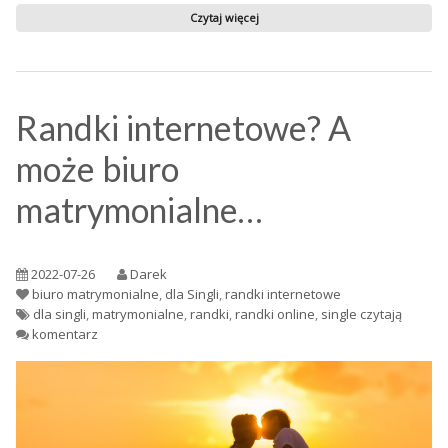
Czytaj więcej
Randki internetowe? A
może biuro
matrymonialne…
2022-07-26
Darek
biuro matrymonialne
,
dla Singli
,
randki internetowe
dla singli
,
matrymonialne
,
randki
,
randki online
,
single czytają
komentarz