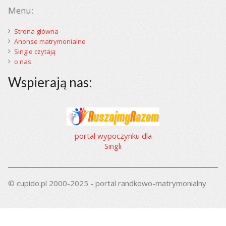
Menu:
Strona główna
Anonse matrymonialne
Single czytają
o nas
Wspierają nas:
portal wypoczynku dla
Singli
© cupido.pl 2000-2025 - portal randkowo-matrymonialny