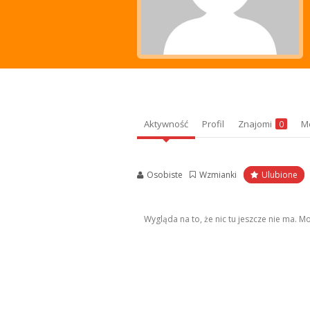
Aktywność
Profil
Znajomi
M
0
Osobiste
Wzmianki
Ulubione
Wygląda na to, że nic tu jeszcze nie ma. 