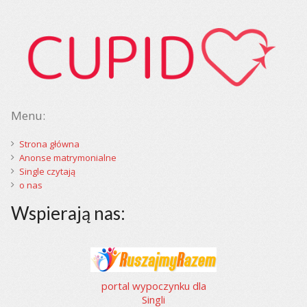
Menu:
Strona główna
Anonse matrymonialne
Single czytają
o nas
Wspierają nas:
portal wypoczynku dla
Singli