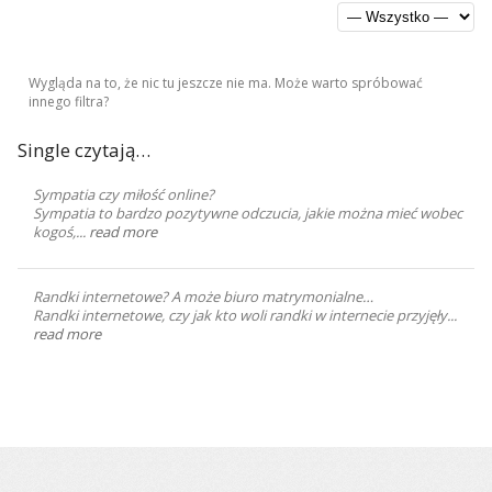
Wygląda na to, że nic tu jeszcze nie ma. Może warto spróbować
innego filtra?
Single czytają…
Sympatia czy miłość online?
Sympatia to bardzo pozytywne odczucia, jakie można mieć wobec
kogoś,...
read more
Randki internetowe? A może biuro matrymonialne…
Randki internetowe, czy jak kto woli randki w internecie przyjęły...
read more