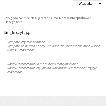
Wygląda na to, że nic tu jeszcze nie ma. Może warto spróbować
innego filtra?
Single czytają…
Sympatia czy miłość online?
Sympatia to bardzo pozytywne odczucia, jakie można mieć wobec
kogoś,...
read more
Randki internetowe? A może biuro matrymonialne…
Randki internetowe, czy jak kto woli randki w internecie przyjęły...
read more