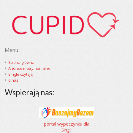
Menu:
Strona główna
Anonse matrymonialne
Single czytają
o nas
Wspierają nas:
portal wypoczynku dla
Singli