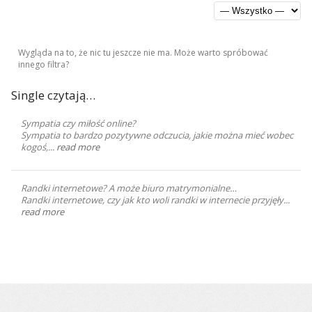
Wygląda na to, że nic tu jeszcze nie ma. Może warto spróbować
innego filtra?
Single czytają…
Sympatia czy miłość online?
Sympatia to bardzo pozytywne odczucia, jakie można mieć wobec
kogoś,...
read more
Randki internetowe? A może biuro matrymonialne…
Randki internetowe, czy jak kto woli randki w internecie przyjęły...
read more