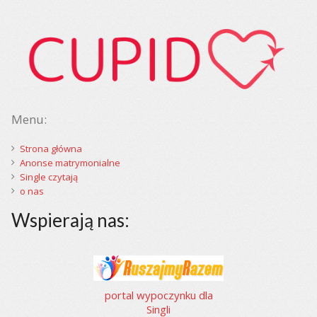
Menu:
Strona główna
Anonse matrymonialne
Single czytają
o nas
Wspierają nas:
portal wypoczynku dla
Singli