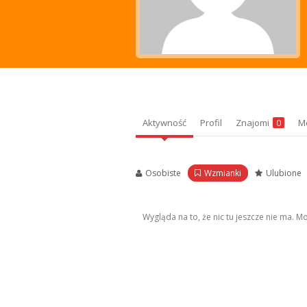
Aktywność
Profil
Znajomi
M
0
Osobiste
Wzmianki
Ulubione
Wygląda na to, że nic tu jeszcze nie ma. 