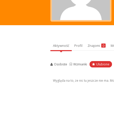
Aktywność
Profil
Znajomi
M
0
Osobiste
Wzmianki
Ulubione
Wygląda na to, że nic tu jeszcze nie ma. 