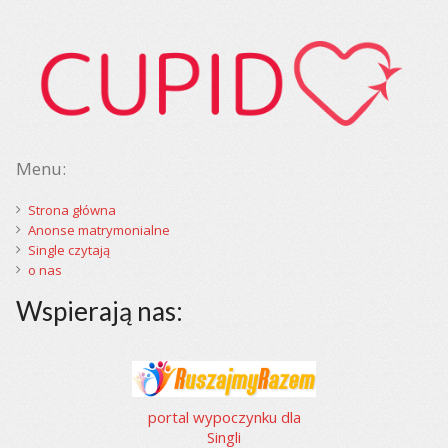
Menu:
Strona główna
Anonse matrymonialne
Single czytają
o nas
Wspierają nas:
portal wypoczynku dla
Singli