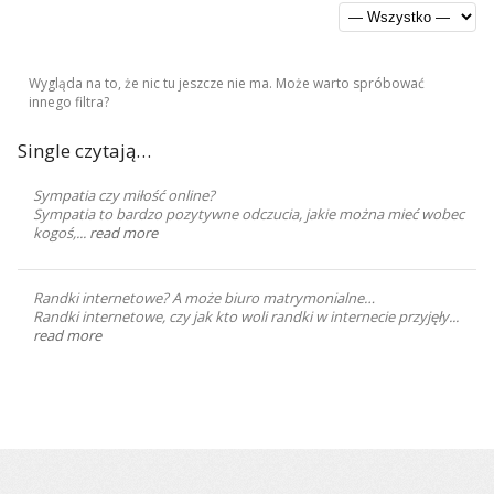
Wygląda na to, że nic tu jeszcze nie ma. Może warto spróbować
innego filtra?
Single czytają…
Sympatia czy miłość online?
Sympatia to bardzo pozytywne odczucia, jakie można mieć wobec
kogoś,...
read more
Randki internetowe? A może biuro matrymonialne…
Randki internetowe, czy jak kto woli randki w internecie przyjęły...
read more